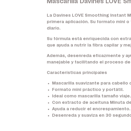
Mascarilla Davines LOVE Sm
La Davines LOVE Smoothing Instant Mas
primera aplicación. Su formato mini o 
diario.
Su fórmula está enriquecida con extra
que ayuda a nutrir la fibra capilar y me
Además, desenreda eficazmente y ayud
manejable y facilitando el proceso de
Características principales
Mascarilla suavizante para cabello c
Formato mini práctico y portátil.
Ideal como mascarilla tamaño viaje.
Con extracto de aceituna Minuta de
Ayuda a reducir el encrespamiento.
Desenreda y suaviza en 30 segund