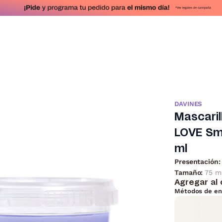
DAVINES
Mascaril
LOVE Sm
ml
Presentación:
Tamaño:
75 m
Agregar al 
Métodos de en