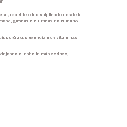
ar
eso, rebelde o indisciplinado desde la
e mano, gimnasio o rutinas de cuidado
ácidos grasos esenciales y vitaminas
 dejando el cabello más sedoso,