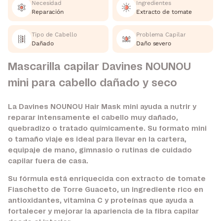
Necesidad
Ingredientes
Reparación
Extracto de tomate
Tipo de Cabello
Problema Capilar
Dañado
Daño severo
Mascarilla capilar Davines NOUNOU
mini para cabello dañado y seco
La Davines NOUNOU Hair Mask mini ayuda a nutrir y
reparar intensamente el cabello muy dañado,
quebradizo o tratado químicamente. Su formato mini
o tamaño viaje es ideal para llevar en la cartera,
equipaje de mano, gimnasio o rutinas de cuidado
capilar fuera de casa.
Su fórmula está enriquecida con extracto de tomate
Fiaschetto de Torre Guaceto, un ingrediente rico en
antioxidantes, vitamina C y proteínas que ayuda a
fortalecer y mejorar la apariencia de la fibra capilar