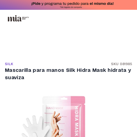
SKU 081985
SILK
Mascarilla para manos Silk Hidra Mask hidrata y
suaviza