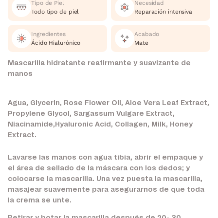
Tipo de Piel
Necesidad
Todo tipo de piel
Reparación intensiva
Ingredientes
Acabado
Ácido Hialurónico
Mate
Mascarilla hidratante reafirmante y suavizante de
manos
Agua, Glycerin, Rose Flower Oil, Aloe Vera Leaf Extract,
Propylene Glycol, Sargassum Vulgare Extract,
Niacinamide,Hyaluronic Acid, Collagen, Milk, Honey
Extract.
Lavarse las manos con agua tibia, abrir el empaque y
el área de sellado de la máscara con los dedos; y
colocarse la mascarilla. Una vez puesta la mascarilla,
masajear suavemente para asegurarnos de que toda
la crema se unte.