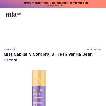
SKU 081301
B.FRESH
Mist Capilar y Corporal B.Fresh Vanilla Bean
Dream