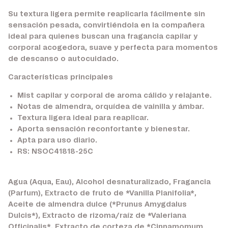
Su textura ligera permite reaplicarla fácilmente sin
sensación pesada, convirtiéndola en la compañera
ideal para quienes buscan una fragancia capilar y
corporal acogedora, suave y perfecta para momentos
de descanso o autocuidado.
Características principales
Mist capilar y corporal de aroma cálido y relajante.
Notas de almendra, orquídea de vainilla y ámbar.
Textura ligera ideal para reaplicar.
Aporta sensación reconfortante y bienestar.
Apta para uso diario.
RS: NSOC41818-25C
Agua (Aqua, Eau), Alcohol desnaturalizado, Fragancia
(Parfum), Extracto de fruto de *Vanilla Planifolia*,
Aceite de almendra dulce (*Prunus Amygdalus
Dulcis*), Extracto de rizoma/raíz de *Valeriana
Officinalis*, Extracto de corteza de *Cinnamomum