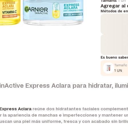
Tamaño:
1 un
Agregar al 
Métodos de en
Es bueno sabe
Tamaño
1 UN
Active Express Aclara para hidratar, ilumi
Express Aclara
reúne dos hidratantes faciales complementa
cir la apariencia de manchas e imperfecciones y mantener un
buscan una piel más uniforme, fresca y con acabado sin brill