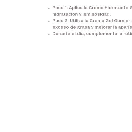
Paso 1:
Aplica la Crema Hidratante G
hidratación y luminosidad.
Paso 2:
Utiliza la Crema Gel Garnier
exceso de grasa y mejorar la apari
Durante el día, complementa la ruti