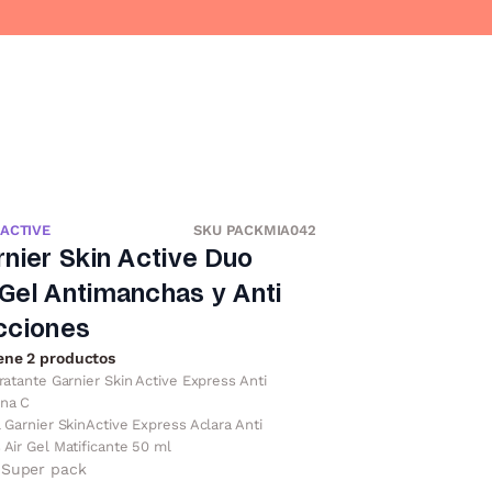
 ACTIVE
SKU PACKMIA042
nier Skin Active Duo
Gel Antimanchas y Anti
cciones
ene 2 productos
ratante Garnier Skin Active Express Anti
na C
 Garnier SkinActive Express Aclara Anti
Air Gel Matificante 50 ml
Super pack