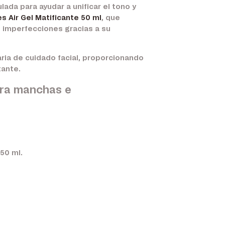
ulada para ayudar a unificar el tono y
s Air Gel Matificante 50 ml
, que
e imperfecciones gracias a su
ria de cuidado facial, proporcionando
tante.
ara manchas e
 50 ml
.