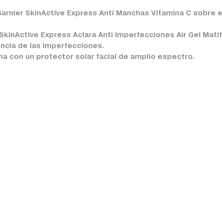
arnier SkinActive Express Anti Manchas Vitamina C sobre el
 SkinActive Express Aclara Anti Imperfecciones Air Gel Matif
encia de las imperfecciones.
na con un protector solar facial de amplio espectro.