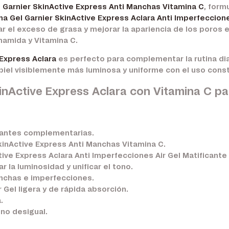
 Garnier SkinActive Express Anti Manchas Vitamina C
, form
a Gel Garnier SkinActive Express Aclara Anti Imperfeccione
ar el exceso de grasa y mejorar la apariencia de los poros 
inamida y Vitamina C.
 Express Aclara
es perfecto para complementar la rutina dia
 piel visiblemente más luminosa y uniforme con el uso cons
inActive Express Aclara con Vitamina C p
atantes complementarias.
kinActive Express Anti Manchas Vitamina C
.
ive Express Aclara Anti Imperfecciones Air Gel Matificante
 la luminosidad y unificar el tono.
anchas e imperfecciones.
r Gel ligera y de rápida absorción.
.
ono desigual.