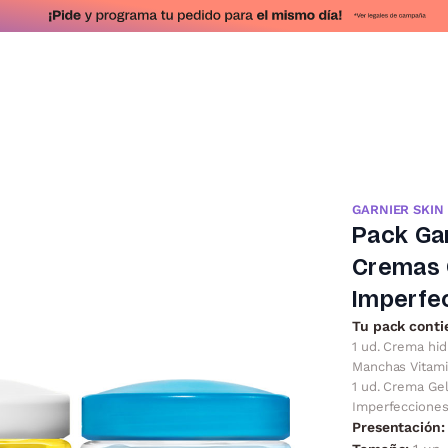
GARNIER SKIN
Pack Gar
Cremas 
Imperfe
Tu pack conti
1 ud. Crema hid
Manchas Vitami
1 ud. Crema Gel
Imperfecciones 
Presentación: