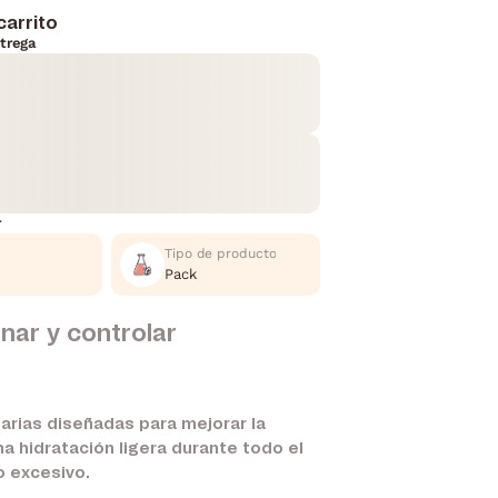
carrito
trega
r
Tipo de producto
Pack
nar y controlar
rias diseñadas para mejorar la
a hidratación ligera durante todo el
o excesivo.