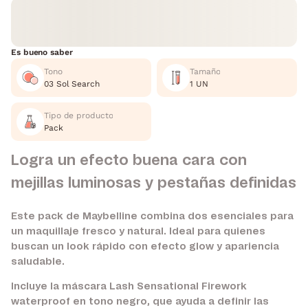
Es bueno saber
Tono
Tamaño
03 Sol Search
1 UN
Tipo de producto
Pack
Logra un efecto buena cara con
mejillas luminosas y pestañas definidas
Este pack de Maybelline combina dos esenciales para
un maquillaje fresco y natural. Ideal para quienes
buscan un look rápido con efecto glow y apariencia
saludable.
Incluye la máscara Lash Sensational Firework
waterproof en tono negro, que ayuda a definir las