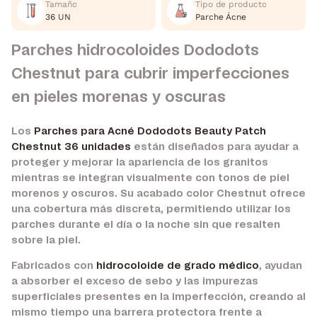
Tamaño
Tipo de producto
36 UN
Parche Ácne
Parches hidrocoloides Dododots
Chestnut para cubrir imperfecciones
en pieles morenas y oscuras
Los
Parches para Acné Dododots Beauty Patch
Chestnut 36 unidades
están diseñados para ayudar a
proteger y mejorar la apariencia de los granitos
mientras se integran visualmente con tonos de piel
morenos y oscuros. Su acabado color Chestnut ofrece
una cobertura más discreta, permitiendo utilizar los
parches durante el día o la noche sin que resalten
sobre la piel.
Fabricados con
hidrocoloide de grado médico
, ayudan
a absorber el exceso de sebo y las impurezas
superficiales presentes en la imperfección, creando al
mismo tiempo una barrera protectora frente a