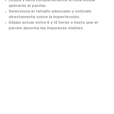
Limpia y seca completamente la zona donde
aplicarás el parche.
Selecciona el tamaño adecuado y colócalo
directamente sobre la imperfección.
Déjalo actuar entre 6 y 12 horas o hasta que el
parche absorba las impurezas visibles.