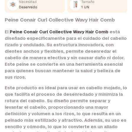
Necesidad
Tamaño
Desenredo
1 UN
Peine Conair Curl Collective Wavy Hair Comb
El
Peine Conair Curl Collective Wavy Hair Comb
está
diseñado específicamente para el cuidado del cabello
rizado y ondulado. Su estructura innovadora, con
dientes anchos y flexibles, permite desenredar el
cabello de manera efectiva y sin causar daño ni dolor.
Este peine se convierte en una herramienta esencial
para quienes buscan mantener la salud y belleza de
sus rizos.
Este producto es ideal para usar en cabello mojado, lo
que facilita el proceso de desenredado y minimiza la
rotura del cabello. Su diseño permite separar y
levantar el cabello, proporcionando una mayor
definición y volumen a los rizos, lo que resulta en un
peinado más estilizado y atractivo. Además, su uso es
sencillo y cómodo, lo que lo convierte en un aliado