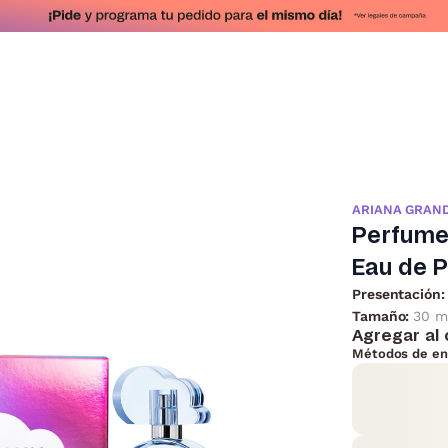
ARIANA GRAN
Perfume 
Eau de P
Presentación:
Tamaño:
30 m
Agregar al 
Métodos de en