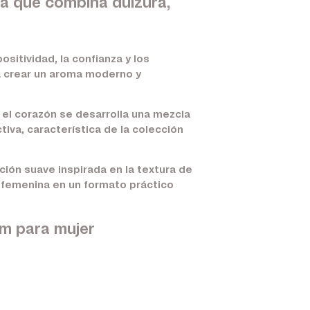
la que combina dulzura,
ositividad, la confianza y los
ra crear un aroma moderno y
n el corazón se desarrolla una mezcla
tiva, característica de la colección
ión suave inspirada en la textura de
a femenina en un formato práctico
um para mujer