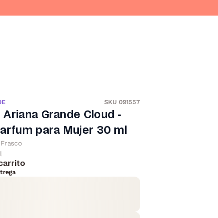
DE
SKU 091557
Ariana Grande Cloud -
arfum para Mujer 30 ml
Frasco
l
carrito
trega