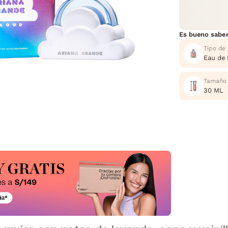
Es bueno sabe
Tipo de
Eau de
Tamaño
30 ML