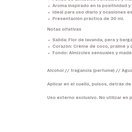
Aroma inspirado en la positividad y 
Ideal para uso diario y ocasiones e
Presentación práctica de 30 ml.
Notas olfativas
Salida:
Flor de lavanda, pera y berg
Corazón:
Crème de coco, praliné y or
Fondo:
Almizcles sensuales y made
Alcohol // fragancia (perfume) // Agu
Aplicar en el cuello, pulsos, detrás de 
Uso externo exclusivo. No utilizar en pi