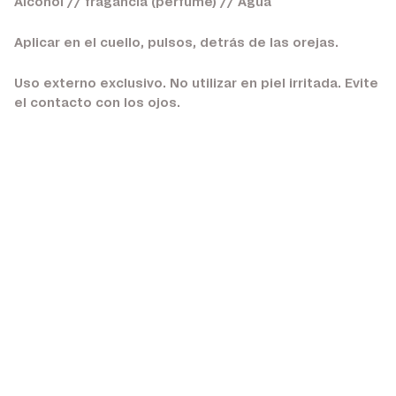
Alcohol // fragancia (perfume) // Agua
Aplicar en el cuello, pulsos, detrás de las orejas.
Uso externo exclusivo. No utilizar en piel irritada. Evite
el contacto con los ojos.