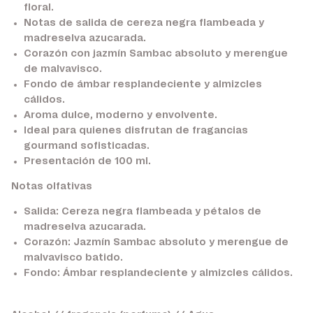
floral.
Notas de salida de cereza negra flambeada y
madreselva azucarada.
Corazón con jazmín Sambac absoluto y merengue
de malvavisco.
Fondo de ámbar resplandeciente y almizcles
cálidos.
Aroma dulce, moderno y envolvente.
Ideal para quienes disfrutan de fragancias
gourmand sofisticadas.
Presentación de 100 ml.
Notas olfativas
Salida:
Cereza negra flambeada y pétalos de
madreselva azucarada.
Corazón:
Jazmín Sambac absoluto y merengue de
malvavisco batido.
Fondo:
Ámbar resplandeciente y almizcles cálidos.