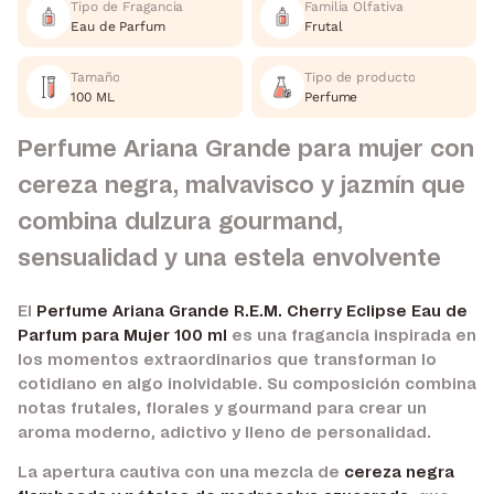
Tipo de Fragancia
Familia Olfativa
Eau de Parfum
Frutal
Tamaño
Tipo de producto
100 ML
Perfume
Perfume Ariana Grande para mujer con
cereza negra, malvavisco y jazmín que
combina dulzura gourmand,
sensualidad y una estela envolvente
El
Perfume Ariana Grande R.E.M. Cherry Eclipse Eau de
Parfum para Mujer 100 ml
es una fragancia inspirada en
los momentos extraordinarios que transforman lo
cotidiano en algo inolvidable. Su composición combina
notas frutales, florales y gourmand para crear un
aroma moderno, adictivo y lleno de personalidad.
La apertura cautiva con una mezcla de
cereza negra