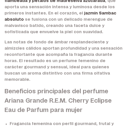
flambeada y pétalos de madreselva azucarada
, que
aporta una sensación intensa y luminosa desde los
primeros instantes. En el corazón, el
jazmín Sambac
absoluto
se fusiona con un delicado merengue de
malvavisco batido, creando una faceta dulce y
sofisticada que envuelve la piel con suavidad.
Las notas de fondo de ámbar resplandeciente y
almizcles cálidos aportan profundidad y una sensación
reconfortante que acompaña la fragancia durante
horas. El resultado es un perfume femenino de
carácter gourmand y sensual, ideal para quienes
buscan un aroma distintivo con una firma olfativa
memorable.
Beneficios principales del perfume
Ariana Grande R.E.M. Cherry Eclipse
Eau de Parfum para mujer
Fragancia femenina con perfil gourmand, frutal y