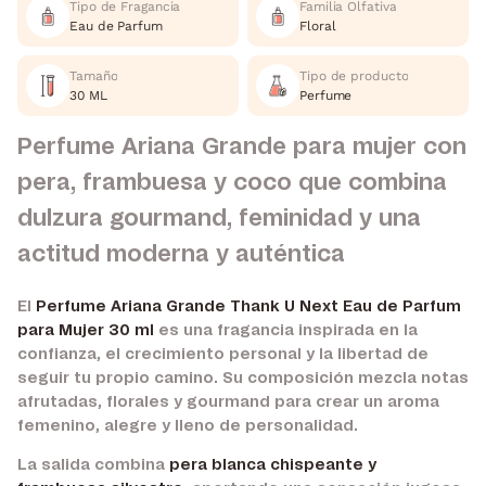
Tipo de Fragancia
Familia Olfativa
Eau de Parfum
Floral
Tamaño
Tipo de producto
30 ML
Perfume
Perfume Ariana Grande para mujer con
pera, frambuesa y coco que combina
dulzura gourmand, feminidad y una
actitud moderna y auténtica
El
Perfume Ariana Grande Thank U Next Eau de Parfum
para Mujer 30 ml
es una fragancia inspirada en la
confianza, el crecimiento personal y la libertad de
seguir tu propio camino. Su composición mezcla notas
afrutadas, florales y gourmand para crear un aroma
femenino, alegre y lleno de personalidad.
La salida combina
pera blanca chispeante y