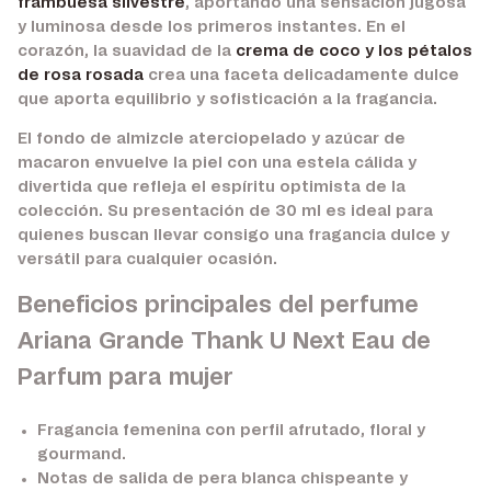
frambuesa silvestre
, aportando una sensación jugosa
y luminosa desde los primeros instantes. En el
corazón, la suavidad de la
crema de coco y los pétalos
de rosa rosada
crea una faceta delicadamente dulce
que aporta equilibrio y sofisticación a la fragancia.
El fondo de almizcle aterciopelado y azúcar de
macaron envuelve la piel con una estela cálida y
divertida que refleja el espíritu optimista de la
colección. Su presentación de 30 ml es ideal para
quienes buscan llevar consigo una fragancia dulce y
versátil para cualquier ocasión.
Beneficios principales del perfume
Ariana Grande Thank U Next Eau de
Parfum para mujer
Fragancia femenina con perfil afrutado, floral y
gourmand.
Notas de salida de pera blanca chispeante y