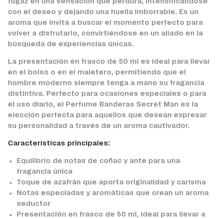
fugaz en una sensación que perdura, intensificándose
con el deseo y dejando una huella imborrable. Es un
aroma que invita a buscar el momento perfecto para
volver a disfrutarlo, convirtiéndose en un aliado en la
búsqueda de experiencias únicas.
La presentación en frasco de 50 ml es ideal para llevar
en el bolso o en el maletero, permitiendo que el
hombre moderno siempre tenga a mano su fragancia
distintiva. Perfecto para ocasiones especiales o para
el uso diario, el Perfume Banderas Secret Man es la
elección perfecta para aquellos que desean expresar
su personalidad a través de un aroma cautivador.
Características principales:
Equilibrio de notas de coñac y ante para una
fragancia única
Toque de azafrán que aporta originalidad y carisma
Notas especiadas y aromáticas que crean un aroma
seductor
Presentación en frasco de 50 ml, ideal para llevar a