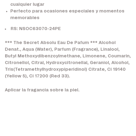
cualquier lugar
Perfecto para ocasiones especiales y momentos
memorables
RS: NSOC63070-24PE
*** The Secret Absolu Eau De Pafum *** Alcohol
Denat., Aqua (Water), Parfum (Fragrance), Linalool,
Butyl Methoxydibenzoylmethane, Limonene, Coumarin,
Citronellol, Citral, Hydroxycitronellal, Geraniol, Alcohol,
Tris(Tetramethylhydroxypiperidinol) Citrate, Ci 19140
(Yellow 5), Ci 17200 (Red 33).
Aplicar la fragancia sobre la piel.