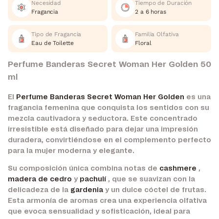
Necesidad
Tiempo de Duración
Fragancia
2 a 6 horas
Tipo de Fragancia
Familia Olfativa
Eau de Toilette
Floral
Perfume Banderas Secret Woman Her Golden 50
ml
El
Perfume Banderas Secret Woman Her Golden
es una
fragancia femenina que conquista los sentidos con su
mezcla cautivadora y seductora. Este concentrado
irresistible está diseñado para dejar una impresión
duradera, convirtiéndose en el complemento perfecto
para la mujer moderna y elegante.
Su composición única combina notas de
cashmere
,
madera de cedro
y
pachulí
, que se suavizan con la
delicadeza de la
gardenia
y un dulce cóctel de frutas.
Esta armonía de aromas crea una experiencia olfativa
que evoca sensualidad y sofisticación, ideal para