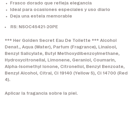
Frasco dorado que refleja elegancia
Ideal para ocasiones especiales y uso diario
Deja una estela memorable
RS: NSOC45421-20PE
*** Her Golden Secret Eau De Toilette *** Alcohol
Denat., Aqua (Water), Parfum (Fragrance), Linalool,
Benzyl Salicylate, Butyl Methoxydibenzoylmethane,
Hydroxycitronellal, Limonene, Geraniol, Coumarin,
Alpha-Isomethyl Ionone, Citronellol, Benzyl Benzoate,
Benzyl Alcohol, Citral, Ci 19140 (Yellow 5), Ci 14700 (Red
4).
Aplicar la fragancia sobre la piel.