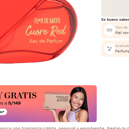
Es bueno sabe
Tipo de 
Piel no
Acabad
Perfum
ca una fragancia cálida, sensual y envolvente. Según la de