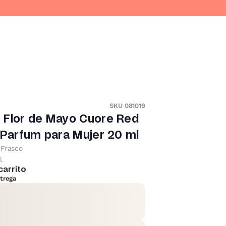
O
SKU 081019
 Flor de Mayo Cuore Red
 Parfum para Mujer 20 ml
Frasco
l
carrito
trega