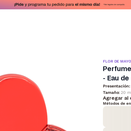
FLOR DE MAY
Perfume
- Eau de
Presentación:
Tamaño:
20 m
Agregar al 
Métodos de en