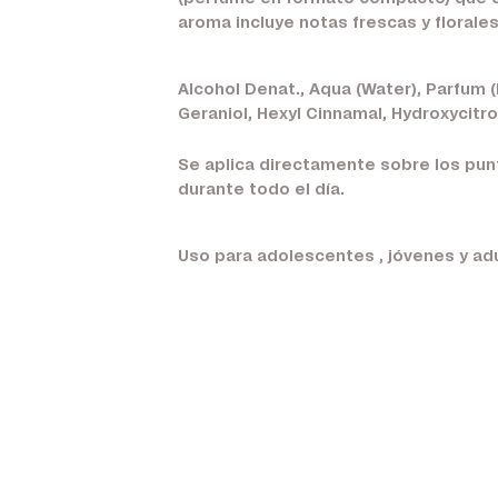
aroma incluye notas frescas y floral
Alcohol Denat., Aqua (Water), Parfum (
Geraniol, Hexyl Cinnamal, Hydroxycitr
Se aplica directamente sobre los punt
durante todo el día.
Uso para adolescentes , jóvenes y adu