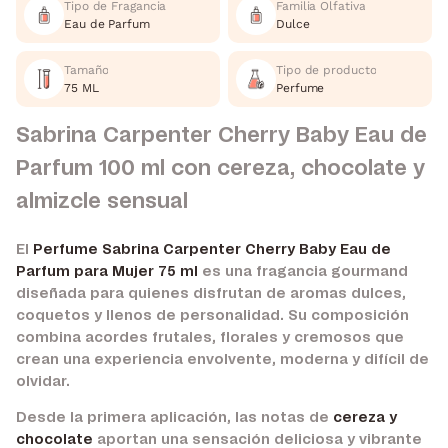
Tipo de Fragancia
Familia Olfativa
Eau de Parfum
Dulce
Tamaño
Tipo de producto
75 ML
Perfume
Sabrina Carpenter Cherry Baby Eau de
Parfum 100 ml con cereza, chocolate y
almizcle sensual
El
Perfume Sabrina Carpenter Cherry Baby Eau de
Parfum para Mujer 75 ml
es una fragancia gourmand
diseñada para quienes disfrutan de aromas dulces,
coquetos y llenos de personalidad. Su composición
combina acordes frutales, florales y cremosos que
crean una experiencia envolvente, moderna y difícil de
olvidar.
Desde la primera aplicación, las notas de
cereza y
chocolate
aportan una sensación deliciosa y vibrante