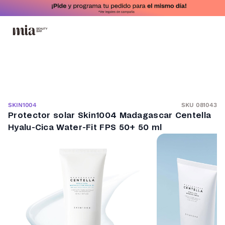
SKU 081043
SKIN1004
Protector solar Skin1004 Madagascar Centella
Hyalu-Cica Water-Fit FPS 50+ 50 ml