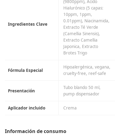
(9800ppm), Ácido
Hialurónico (5 capas:
10ppm, 1ppm,
0.01ppm), Niacinamida,
Ingredientes Clave
Extracto Té Verde
(Camellia Sinensis),
Extracto Camellia
Japonica, Extracto
Brotes Trigo
Hipoalergénica, vegana,
Fórmula Especial
cruelty-free, reef-safe
Tubo blando 50 ml,
Presentación
pump dispensador
Aplicador incluido
Crema
Información de consumo