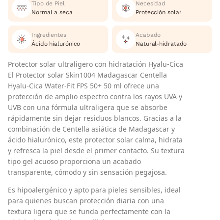
Tipo de Piel
Necesidad
Normal a seca
Protección solar
Ingredientes
Acabado
Ácido hialurónico
Natural-hidratado
Protector solar ultraligero con hidratación Hyalu-Cica
El Protector solar Skin1004 Madagascar Centella
Hyalu-Cica Water-Fit FPS 50+ 50 ml ofrece una
protección de amplio espectro contra los rayos UVA y
UVB con una fórmula ultraligera que se absorbe
rápidamente sin dejar residuos blancos. Gracias a la
combinación de Centella asiática de Madagascar y
ácido hialurónico, este protector solar calma, hidrata
y refresca la piel desde el primer contacto. Su textura
tipo gel acuoso proporciona un acabado
transparente, cómodo y sin sensación pegajosa.
Es hipoalergénico y apto para pieles sensibles, ideal
para quienes buscan protección diaria con una
textura ligera que se funda perfectamente con la