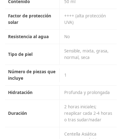
Contenido
50 ml
Factor de protección
++++ (alta protección
solar
UVA)
Resistencia al agua
No
Sensible, mixta, grasa,
Tipo de piel
normal, seca
Número de piezas que
1
incluye
Hidratación
Profunda y prolongada
2 horas iniciales;
Duración
reaplicar cada 2-4 horas
o tras sudar/nadar
Centella Asiática