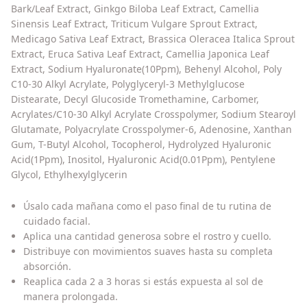
Bark/Leaf Extract, Ginkgo Biloba Leaf Extract, Camellia
Sinensis Leaf Extract, Triticum Vulgare Sprout Extract,
Medicago Sativa Leaf Extract, Brassica Oleracea Italica Sprout
Extract, Eruca Sativa Leaf Extract, Camellia Japonica Leaf
Extract, Sodium Hyaluronate(10Ppm), Behenyl Alcohol, Poly
C10-30 Alkyl Acrylate, Polyglyceryl-3 Methylglucose
Distearate, Decyl Glucoside Tromethamine, Carbomer,
Acrylates/C10-30 Alkyl Acrylate Crosspolymer, Sodium Stearoyl
Glutamate, Polyacrylate Crosspolymer-6, Adenosine, Xanthan
Gum, T-Butyl Alcohol, Tocopherol, Hydrolyzed Hyaluronic
Acid(1Ppm), Inositol, Hyaluronic Acid(0.01Ppm), Pentylene
Glycol, Ethylhexylglycerin
Úsalo cada mañana como el paso final de tu rutina de
cuidado facial.
Aplica una cantidad generosa sobre el rostro y cuello.
Distribuye con movimientos suaves hasta su completa
absorción.
Reaplica cada 2 a 3 horas si estás expuesta al sol de
manera prolongada.