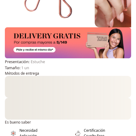
Presentación:
Estuche
Tamaño:
1 un
Métodos de entrega
Es bueno saber
Necesidad
Certificación
Aplicación
Cruelty Free