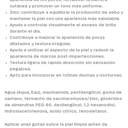
apariencia de los poros, fortalecer la barrera
cutánea y promover un tono más uniforme.
Zinc:
contribuye a equilibrar la producción de sebo y
mantener la piel con una apariencia más saludable.
Ayuda a controlar visualmente el exceso de brillo
durante el día.
Contribuye a mejorar la apariencia de poros
dilatados y textura irregular.
Ayuda a unificar el aspecto de la piel y reducir la
apariencia de marcas post-imperfecciones.
Textura ligera de rápida absorción sin sensación
pegajosa.
Apto para incorporar en rutinas diurnas y nocturnas.
Agua (Aqua, Eau), niacinamida, pentilenglicol, goma de
xantano, fermento de saccharomyces/zinc, glicéridos
de almendras PEG-60, decilenglicol, 1,2-hexanodiol,
hidroxiacetofenona, ácido cítrico, fenoxietanol.
Aplicar unas gotas sobre la piel limpia antes de