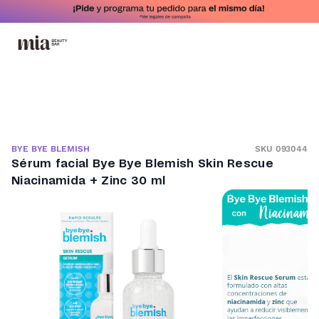
SKU 093044
BYE BYE BLEMISH
Sérum facial Bye Bye Blemish Skin Rescue
Niacinamida + Zinc 30 ml