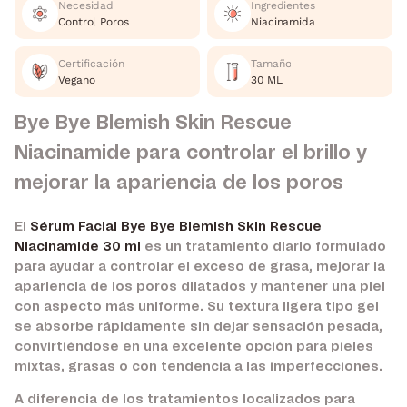
Necesidad
Ingredientes
Control Poros
Niacinamida
Certificación
Tamaño
Vegano
30 ML
Bye Bye Blemish Skin Rescue
Niacinamide para controlar el brillo y
mejorar la apariencia de los poros
El
Sérum Facial Bye Bye Blemish Skin Rescue
Niacinamide 30 ml
es un tratamiento diario formulado
para ayudar a controlar el exceso de grasa, mejorar la
apariencia de los poros dilatados y mantener una piel
con aspecto más uniforme. Su textura ligera tipo gel
se absorbe rápidamente sin dejar sensación pesada,
convirtiéndose en una excelente opción para pieles
mixtas, grasas o con tendencia a las imperfecciones.
A diferencia de los tratamientos localizados para