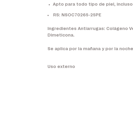
Apto para todo tipo de piel, incluso
RS: NSOC70265-25PE
Ingredientes Antiarrugas: Colágeno V
Dimeticona.
Se aplica por la mañana y por la noche
Uso externo