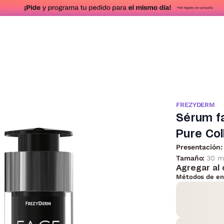
FREZYDERM
Sérum f
Pure Col
Presentación:
Tamaño:
30 m
Agregar al 
Métodos de en