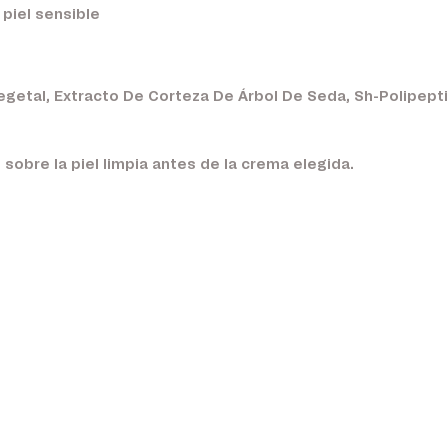
 piel sensible
egetal, Extracto De Corteza De Árbol De Seda, Sh-Polipepti
 sobre la piel limpia antes de la crema elegida.