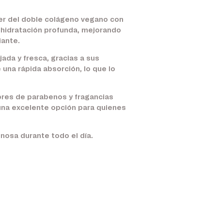
er del doble colágeno vegano con
a hidratación profunda, mejorando
iante.
jada y fresca, gracias a sus
 una rápida absorción, lo que lo
bres de parabenos y fragancias
s una excelente opción para quienes
inosa durante todo el día.