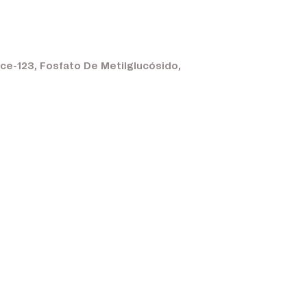
ce-123, Fosfato De Metilglucósido,