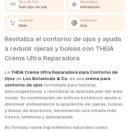
Tipo de Piel
Necesidad
Todo tipo de piel
Hidratación
Acabado
Cobertura
Mate
Alta
Revitaliza el contorno de ojos y ayuda
a reducir ojeras y bolsas con THEIA
Crema Ultra Reparadora
La
THEIA Crema Ultra Reparadora para Contorno de
Ojos
de
Lou Botanicals & Co.
es una
crema para
contorno de ojos
formulada para hidratar,
descongestionar y revitalizar la delicada piel del área
ocular. Su combinación de activos botánicos ayuda a
disminuir visiblemente la apariencia de ojeras, bolsas
y líneas de expresión, devolviendo una mirada más
fresca, luminosa y descansada.
Su fórmula reúne ingredientes naturales como