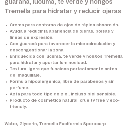
guaraná, lúcuma, té verde y hongos
Tremella para hidratar y reducir ojeras
Crema para contorno de ojos de rápida absorción.
Ayuda a reducir la apariencia de ojeras, bolsas y
líneas de expresión.
Con
guaraná
para favorecer la microcirculación y
descongestionar la zona.
Enriquecida con
lúcuma, té verde y hongos Tremella
para hidratar y aportar luminosidad.
Textura ligera que funciona perfectamente antes
del maquillaje.
Fórmula hipoalergénica, libre de parabenos y sin
perfume.
Apta para todo tipo de piel, incluso piel sensible.
Producto de cosmética natural, cruelty free y eco-
friendly.
Water, Glycerin, Tremella Fuciformis Sporocarp