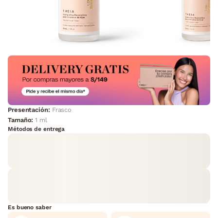
Presentación:
Frasco
Tamaño:
1 ml
Métodos de entrega
Es bueno saber