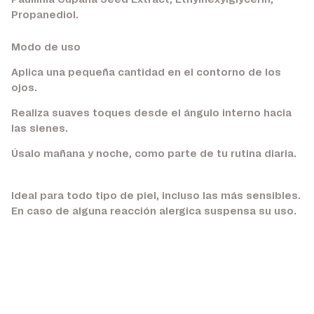
Paullinia Cupana Seed Extract, Ethylhexylglycerin,
Propanediol.
Modo de uso
Aplica una pequeña cantidad en el contorno de los
ojos.
Realiza suaves toques desde el ángulo interno hacia
las sienes.
Úsalo mañana y noche, como parte de tu rutina diaria.
Ideal para todo tipo de piel, incluso las más sensibles.
En caso de alguna reacción alergica suspensa su uso.