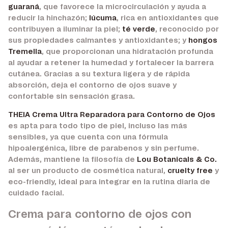
guaraná
, que favorece la microcirculación y ayuda a
reducir la hinchazón;
lúcuma
, rica en antioxidantes que
contribuyen a iluminar la piel;
té verde
, reconocido por
sus propiedades calmantes y antioxidantes; y
hongos
Tremella
, que proporcionan una hidratación profunda
al ayudar a retener la humedad y fortalecer la barrera
cutánea. Gracias a su textura ligera y de rápida
absorción, deja el contorno de ojos suave y
confortable sin sensación grasa.
THEIA Crema Ultra Reparadora para Contorno de Ojos
es apta para todo tipo de piel, incluso las más
sensibles, ya que cuenta con una fórmula
hipoalergénica, libre de parabenos y sin perfume.
Además, mantiene la filosofía de
Lou Botanicals & Co.
al ser un producto de cosmética natural,
cruelty free
y
eco-friendly, ideal para integrar en la rutina diaria de
cuidado facial.
Crema para contorno de ojos con