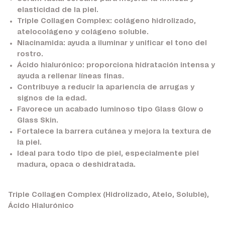
elasticidad de la piel.
Triple Collagen Complex:
colágeno hidrolizado,
atelocolágeno y colágeno soluble.
Niacinamida:
ayuda a iluminar y unificar el tono del
rostro.
Ácido hialurónico:
proporciona hidratación intensa y
ayuda a rellenar líneas finas.
Contribuye a reducir la apariencia de arrugas y
signos de la edad.
Favorece un acabado luminoso tipo
Glass Glow
o
Glass Skin
.
Fortalece la barrera cutánea y mejora la textura de
la piel.
Ideal para todo tipo de piel, especialmente piel
madura, opaca o deshidratada.
Triple Collagen Complex (Hidrolizado, Atelo, Soluble),
Ácido Hialurónico