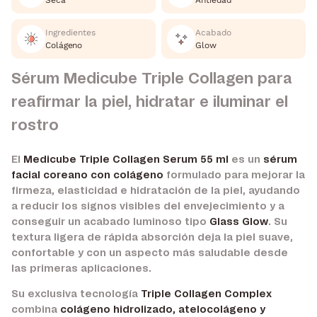
Seca
Antiedad
Ingredientes
Acabado
Colágeno
Glow
Sérum Medicube Triple Collagen para
reafirmar la piel, hidratar e iluminar el
rostro
El
Medicube Triple Collagen Serum 55 ml
es un
sérum
facial coreano con colágeno
formulado para mejorar la
firmeza, elasticidad e hidratación de la piel, ayudando
a reducir los signos visibles del envejecimiento y a
conseguir un acabado luminoso tipo
Glass Glow
. Su
textura ligera de rápida absorción deja la piel suave,
confortable y con un aspecto más saludable desde
las primeras aplicaciones.
Su exclusiva tecnología
Triple Collagen Complex
combina
colágeno hidrolizado, atelocolágeno y