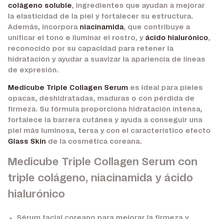
colágeno soluble
, ingredientes que ayudan a mejorar
la elasticidad de la piel y fortalecer su estructura.
Además, incorpora
niacinamida
, que contribuye a
unificar el tono e iluminar el rostro, y
ácido hialurónico
,
reconocido por su capacidad para retener la
hidratación y ayudar a suavizar la apariencia de líneas
de expresión.
Medicube Triple Collagen Serum
es ideal para pieles
opacas, deshidratadas, maduras o con pérdida de
firmeza. Su fórmula proporciona hidratación intensa,
fortalece la barrera cutánea y ayuda a conseguir una
piel más luminosa, tersa y con el característico efecto
Glass Skin
de la cosmética coreana.
Medicube Triple Collagen Serum con
triple colágeno, niacinamida y ácido
hialurónico
Sérum facial coreano para mejorar la firmeza y