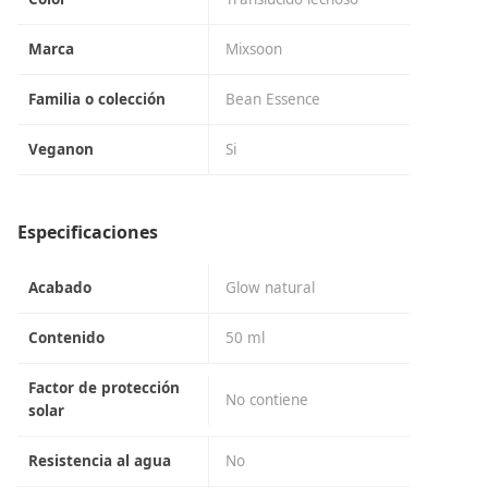
Marca
Mixsoon
Familia o colección
Bean Essence
Veganon
Si
Especificaciones
Acabado
Glow natural
Contenido
50 ml
Factor de protección
No contiene
solar
Resistencia al agua
No