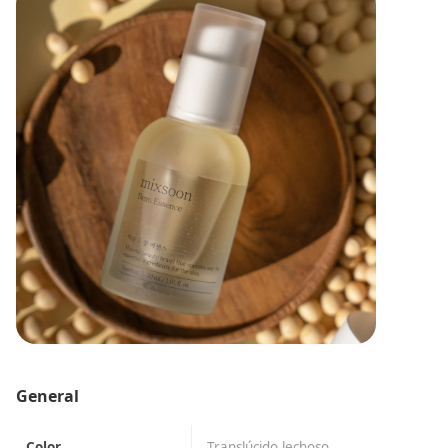
General
Color
Translúcido lechoso