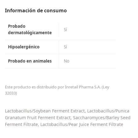
Información de consumo
Probado
Sí
dermatológicamente
Hipoalergénico
Sí
Probado en animales
No
Este producto es distribuido por Inretail Pharma S.A. (Ley
32033)
Lactobacillus/Soybean Ferment Extract, Lactobacillus/Punica
Granatum Fruit Ferment Extract, Saccharomyces/Barley Seed
Ferment Filtrate, Lactobacillus/Pear Juice Ferment Filtrate