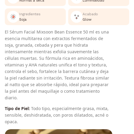
Normal a seca
Luminosidad
Ingredientes
Acabado
Soja
Glow
El Sérum Facial Mixsoon Bean Essence 50 ml es una
esencia multitarea con extractos fermentados de
soja, granada, cebada y pera que hidrata
intensamente mientras exfolia suavemente las
células muertas. Su fórmula rica en aminoácidos,
vitaminas y AHA naturales unifica el tono y textura,
controla el sebo, fortalece la barrera cutánea y deja
la piel radiante sin irritación. Textura fibrosa similar
al natto que se absorbe rápido, ideal para preparar
la piel antes del maquillaje o como tratamiento
diario.
Tipo de Piel:
Todo tipo, especialmente grasa, mixta,
sensible, deshidratada, con poros dilatados, acné o
opaca.