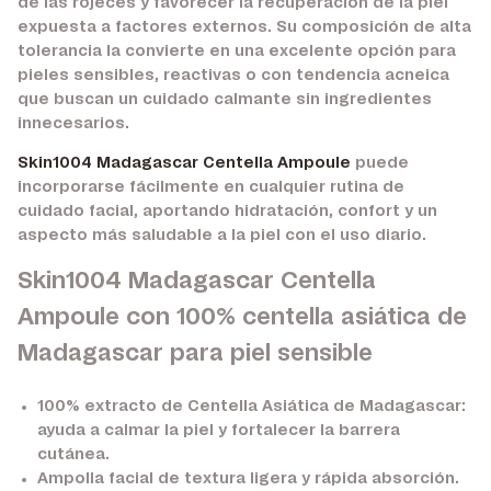
de las rojeces y favorecer la recuperación de la piel
expuesta a factores externos. Su composición de alta
tolerancia la convierte en una excelente opción para
pieles sensibles, reactivas o con tendencia acneica
que buscan un cuidado calmante sin ingredientes
innecesarios.
Skin1004 Madagascar Centella Ampoule
puede
incorporarse fácilmente en cualquier rutina de
cuidado facial, aportando hidratación, confort y un
aspecto más saludable a la piel con el uso diario.
Skin1004 Madagascar Centella
Ampoule con 100% centella asiática de
Madagascar para piel sensible
100% extracto de Centella Asiática de Madagascar:
ayuda a calmar la piel y fortalecer la barrera
cutánea.
Ampolla facial de textura ligera y rápida absorción.