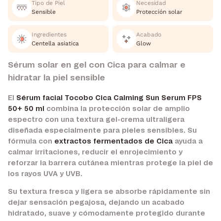
Tipo de Piel
Necesidad
Sensible
Protección solar
Ingredientes
Acabado
Centella asiatica
Glow
Sérum solar en gel con Cica para calmar e
hidratar la piel sensible
El
Sérum facial Tocobo Cica Calming Sun Serum FPS
50+ 50 ml
combina la protección solar de amplio
espectro con una textura gel-crema ultraligera
diseñada especialmente para pieles sensibles. Su
fórmula con
extractos fermentados de Cica
ayuda a
calmar irritaciones, reducir el enrojecimiento y
reforzar la barrera cutánea mientras protege la piel de
los rayos UVA y UVB.
Su textura fresca y ligera se absorbe rápidamente sin
dejar sensación pegajosa, dejando un acabado
hidratado, suave y cómodamente protegido durante