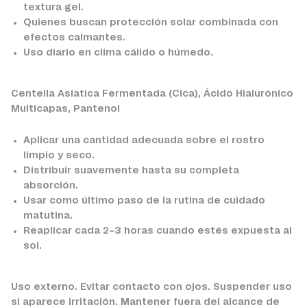
textura gel.
Quienes buscan protección solar combinada con
efectos calmantes.
Uso diario en clima cálido o húmedo.
Centella Asiatica Fermentada (Cica), Ácido Hialurónico
Multicapas, Pantenol
Aplicar una cantidad adecuada sobre el rostro
limpio y seco.
Distribuir suavemente hasta su completa
absorción.
Usar como último paso de la rutina de cuidado
matutina.
Reaplicar cada 2–3 horas cuando estés expuesta al
sol.
Uso externo. Evitar contacto con ojos. Suspender uso
si aparece irritación. Mantener fuera del alcance de