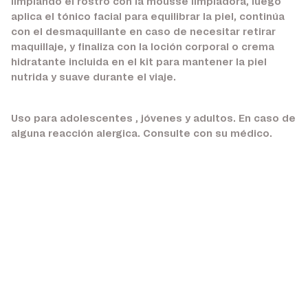
limpiando el rostro con la mousse limpiadora, luego
aplica el tónico facial para equilibrar la piel, continúa
con el desmaquillante en caso de necesitar retirar
maquillaje, y finaliza con la loción corporal o crema
hidratante incluida en el kit para mantener la piel
nutrida y suave durante el viaje.
Uso para adolescentes , jóvenes y adultos. En caso de
alguna reacción alergica. Consulte con su médico.