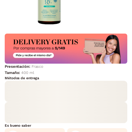
Presentación:
Frasco
Tamaño:
400 ml
Métodos de entrega
Es bueno saber