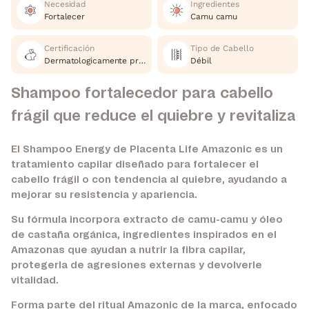
Necesidad
Ingredientes
Fortalecer
Camu camu
Certificación
Tipo de Cabello
Dermatologicamente probado, Cruelty Free
Débil
Shampoo fortalecedor para cabello
frágil que reduce el quiebre y revitaliza
El Shampoo Energy de Placenta Life Amazonic es un
tratamiento capilar diseñado para fortalecer el
cabello frágil o con tendencia al quiebre, ayudando a
mejorar su resistencia y apariencia.
Su fórmula incorpora extracto de camu-camu y óleo
de castaña orgánica, ingredientes inspirados en el
Amazonas que ayudan a nutrir la fibra capilar,
protegerla de agresiones externas y devolverle
vitalidad.
Forma parte del ritual Amazonic de la marca, enfocado