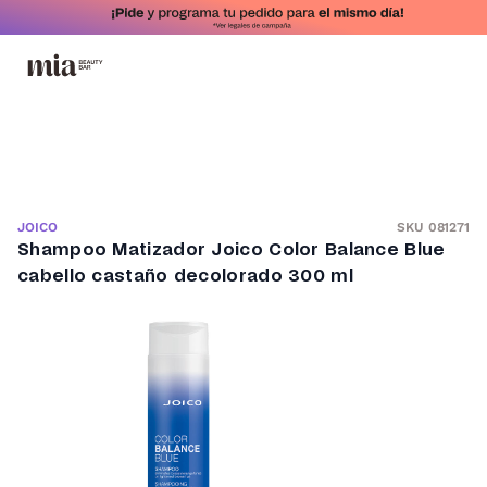
SKU 081271
JOICO
Shampoo Matizador Joico Color Balance Blue
cabello castaño decolorado 300 ml