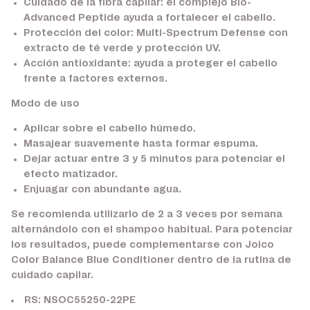
Cuidado de la fibra capilar:
el complejo Bio-
Advanced Peptide ayuda a fortalecer el cabello.
Protección del color:
Multi-Spectrum Defense con
extracto de té verde y protección UV.
Acción antioxidante:
ayuda a proteger el cabello
frente a factores externos.
Modo de uso
Aplicar sobre el cabello húmedo.
Masajear suavemente hasta formar espuma.
Dejar actuar entre 3 y 5 minutos para potenciar el
efecto matizador.
Enjuagar con abundante agua.
Se recomienda utilizarlo de 2 a 3 veces por semana
alternándolo con el shampoo habitual. Para potenciar
los resultados, puede complementarse con Joico
Color Balance Blue Conditioner dentro de la rutina de
cuidado capilar.
RS: NSOC55250-22PE