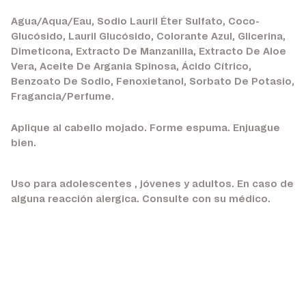
Agua/Aqua/Eau, Sodio Lauril Éter Sulfato, Coco-
Glucósido, Lauril Glucósido, Colorante Azul, Glicerina,
Dimeticona, Extracto De Manzanilla, Extracto De Aloe
Vera, Aceite De Argania Spinosa, Ácido Cítrico,
Benzoato De Sodio, Fenoxietanol, Sorbato De Potasio,
Fragancia/Perfume.
Aplique al cabello mojado. Forme espuma. Enjuague
bien.
Uso para adolescentes , jóvenes y adultos. En caso de
alguna reacción alergica. Consulte con su médico.