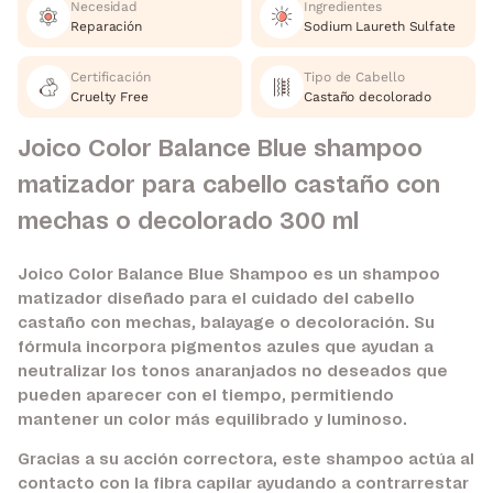
Necesidad
Ingredientes
Reparación
Sodium Laureth Sulfate
Certificación
Tipo de Cabello
Cruelty Free
Castaño decolorado
Joico Color Balance Blue shampoo
matizador para cabello castaño con
mechas o decolorado 300 ml
Joico Color Balance Blue Shampoo es un shampoo
matizador diseñado para el cuidado del cabello
castaño con mechas, balayage o decoloración. Su
fórmula incorpora pigmentos azules que ayudan a
neutralizar los tonos anaranjados no deseados que
pueden aparecer con el tiempo, permitiendo
mantener un color más equilibrado y luminoso.
Gracias a su acción correctora, este shampoo actúa al
contacto con la fibra capilar ayudando a contrarrestar