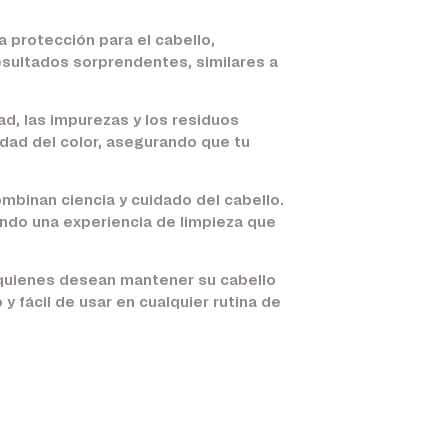
 protección para el cabello,
esultados sorprendentes, similares a
ad, las impurezas y los residuos
lidad del color, asegurando que tu
mbinan ciencia y cuidado del cabello.
ando una experiencia de limpieza que
a quienes desean mantener su cabello
y fácil de usar en cualquier rutina de