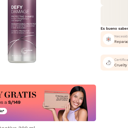
Es bueno sabe
Necesid
Repara
Certific
Cruelty