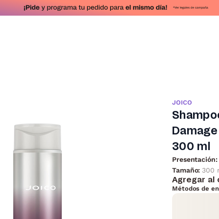
JOICO
Shampoo
Damage p
300 ml
Presentación:
Tamaño:
300 
Agregar al 
Métodos de en