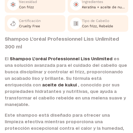
Necesidad
Ingredientes
Con frizz
Keratina + aceite de nuez kukui
Certificación
Tipo de Cabello
Cruelty Free
Con frizz, Rebelde
Shampoo L'oréal Professionnel Liss Unlimited
300 ml
El
Shampoo L'oréal Professionnel Liss Unlimited
es
una solución avanzada para el cuidado del cabello que
busca disciplinar y controlar el frizz, proporcionando
un acabado liso y brillante. Su fórmula está
enriquecida con
aceite de kukui
, conocido por sus
propiedades hidratantes y nutritivas, que ayuda a
transformar el cabello rebelde en una melena suave y
manejable.
Este shampoo está diseñado para ofrecer una
limpieza efectiva mientras proporciona una
protección excepcional contra el calor y la humedad,