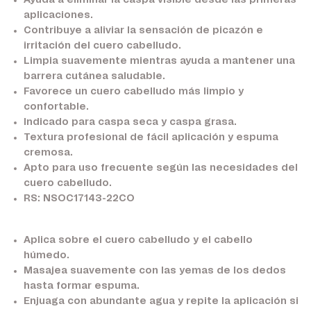
Ayuda a eliminar la caspa visible desde las primeras
aplicaciones.
Contribuye a aliviar la sensación de picazón e
irritación del cuero cabelludo.
Limpia suavemente mientras ayuda a mantener una
barrera cutánea saludable.
Favorece un cuero cabelludo más limpio y
confortable.
Indicado para caspa seca y caspa grasa.
Textura profesional de fácil aplicación y espuma
cremosa.
Apto para uso frecuente según las necesidades del
cuero cabelludo.
RS: NSOC17143-22CO
Aplica sobre el cuero cabelludo y el cabello
húmedo.
Masajea suavemente con las yemas de los dedos
hasta formar espuma.
Enjuaga con abundante agua y repite la aplicación si