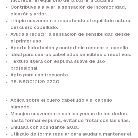
favorecer el equilibrio de la barrera cutánea.
Contribuye a aliviar la sensación de incomodidad,
picazón y ardor.
Limpia suavemente respetando el equilibrio natural
del cuero cabelludo.
Ayuda a reducir la sensación de sensibilidad desde
el primer uso.
Aporta hidratación y confort sin resecar el cabello.
Ideal para cueros cabelludos sensibles o reactivos.
Textura ligera con espuma suave de uso
profesional.
Apto para uso frecuente.
RS: NSOC17129-22CO
Aplica sobre el cuero cabelludo y el cabello
húmedo.
Masajea suavemente con las yemas de los dedos
hasta formar espuma, evitando frotar con las uñas.
Enjuaga con abundante agua.
Utilízalo de forma regular para ayudar a mantener el