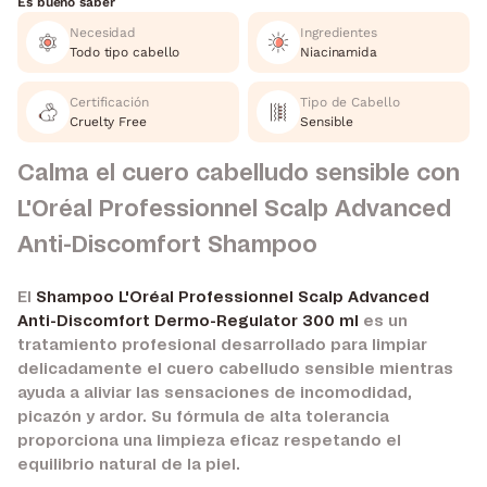
Es bueno saber
Necesidad
Ingredientes
Todo tipo cabello
Niacinamida
Certificación
Tipo de Cabello
Cruelty Free
Sensible
Calma el cuero cabelludo sensible con
L'Oréal Professionnel Scalp Advanced
Anti-Discomfort Shampoo
El
Shampoo L'Oréal Professionnel Scalp Advanced
Anti-Discomfort Dermo-Regulator 300 ml
es un
tratamiento profesional desarrollado para limpiar
delicadamente el cuero cabelludo sensible mientras
ayuda a aliviar las sensaciones de incomodidad,
picazón y ardor. Su fórmula de alta tolerancia
proporciona una limpieza eficaz respetando el
equilibrio natural de la piel.