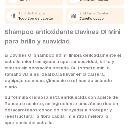
Nutrición
Aceite de roucou
Tipo de Cabello
Problema Capilar
Todo tipo de cabello
Cabello opaco
Shampoo antioxidante Davines OI Mini
para brillo y suavidad
El Davines OI Shampoo 90 ml limpia delicadamente el
cabello mientras ayuda a aportar suavidad, brillo y
cuerpo sin sensación pesada. Su formato mini o
tamaño viaje es ideal para llevar en la cartera,
equipaje de mano, gimnasio o rutinas de cuidado
diario.
Su fórmula cremosa está enriquecida con aceite de
Roucou o achiote, un ingrediente amazónico rico en
betacarotenos conocido por ayudar a proteger y
reestructurar la fibra capilar mientras mejora la
apariencia del cabello.