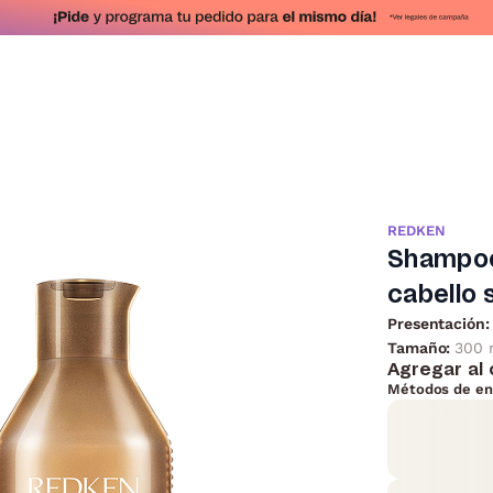
REDKEN
Shampoo
cabello 
Presentación:
Tamaño:
300 
Agregar al 
Métodos de en