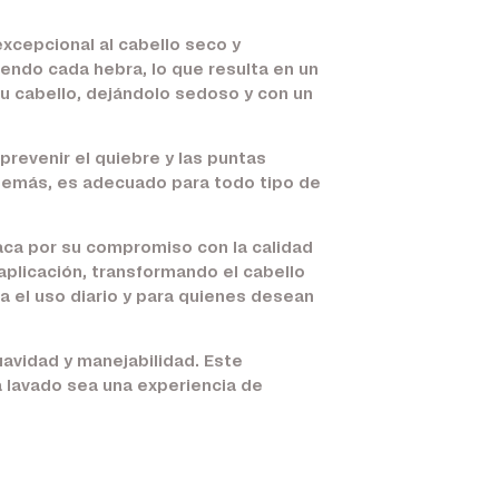
xcepcional al cabello seco y
endo cada hebra, lo que resulta en un
su cabello, dejándolo sedoso y con un
prevenir el quiebre y las puntas
 Además, es adecuado para todo tipo de
taca por su compromiso con la calidad
aplicación, transformando el cabello
a el uso diario y para quienes desean
avidad y manejabilidad. Este
a lavado sea una experiencia de