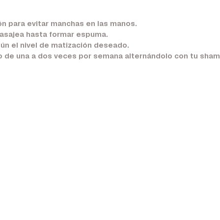
ión para evitar manchas en las manos.
masajea hasta formar espuma.
ún el nivel de matización deseado.
o de una a dos veces por semana alternándolo con tu sham