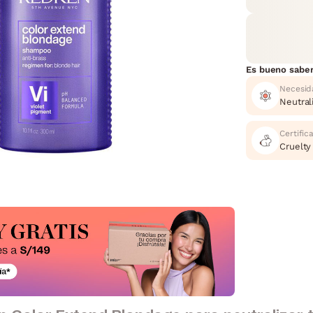
Es bueno sabe
Necesid
Neutral
Certific
Cruelty