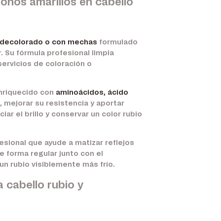
onos amarillos en cabello
, decolorado o con mechas
formulado
. Su fórmula profesional limpia
servicios de coloración o
enriquecido con
aminoácidos, ácido
, mejorar su resistencia y aportar
ar el brillo y conservar un color rubio
ional que ayude a matizar reflejos
e forma regular junto con el
 un rubio visiblemente más frío.
cabello rubio y