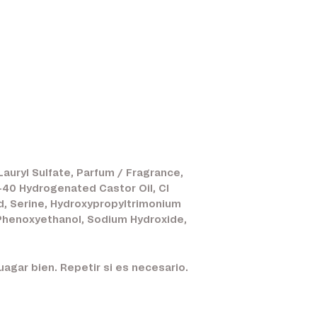
auryl Sulfate, Parfum / Fragrance,
40 Hydrogenated Castor Oil, CI
cid, Serine, Hydroxypropyltrimonium
 Phenoxyethanol, Sodium Hydroxide,
gar bien. Repetir si es necesario.