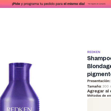
REDKEN
Shampoo
Blondag
pigmento
Presentación:
Tamaño:
300 
Agregar al 
Métodos de en