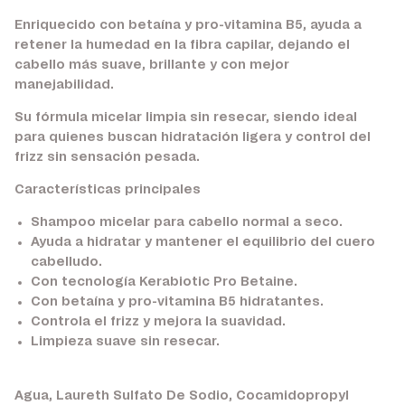
Enriquecido con betaína y pro-vitamina B5, ayuda a
retener la humedad en la fibra capilar, dejando el
cabello más suave, brillante y con mejor
manejabilidad.
Su fórmula micelar limpia sin resecar, siendo ideal
para quienes buscan hidratación ligera y control del
frizz sin sensación pesada.
Características principales
Shampoo micelar para cabello normal a seco.
Ayuda a hidratar y mantener el equilibrio del cuero
cabelludo.
Con tecnología Kerabiotic Pro Betaine.
Con betaína y pro-vitamina B5 hidratantes.
Controla el frizz y mejora la suavidad.
Limpieza suave sin resecar.
Agua, Laureth Sulfato De Sodio, Cocamidopropyl