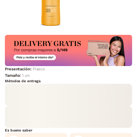
Presentación:
Frasco
Tamaño:
1 un
Métodos de entrega
Es bueno saber