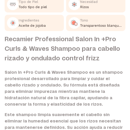
Tipo de Piel
Necesidad
Todo tipo de piel
Rizos
Ingredientes
Tono
Aceite de jojoba
Transparentoso blanquesino
Recamier Professional Salon In +Pro
Curls & Waves Shampoo para cabello
rizado y ondulado control frizz
Salon In +Pro Curls & Waves Shampoo es un shampoo
profesional desarrollado para limpiar y cuidar el
cabello rizado y ondulado. Su fórmula está diseñada
para eliminar impurezas mientras mantiene la
hidratación natural de la fibra capilar, ayudando a
conservar la forma y elasticidad de los rizos.
Este shampoo limpia suavemente el cabello sin
eliminar la humedad esencial que los rizos necesitan
para mantenerse definidos. Su acción ayuda a reducir