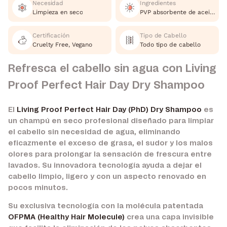
Necesidad
Ingredientes
Limpieza en seco
PVP absorbente de aceite
Certificación
Tipo de Cabello
Cruelty Free, Vegano
Todo tipo de cabello
Refresca el cabello sin agua con Living
Proof Perfect Hair Day Dry Shampoo
El
Living Proof Perfect Hair Day (PhD) Dry Shampoo
es
un champú en seco profesional diseñado para limpiar
el cabello sin necesidad de agua, eliminando
eficazmente el exceso de grasa, el sudor y los malos
olores para prolongar la sensación de frescura entre
lavados. Su innovadora tecnología ayuda a dejar el
cabello limpio, ligero y con un aspecto renovado en
pocos minutos.
Su exclusiva tecnología con la molécula patentada
OFPMA (Healthy Hair Molecule)
crea una capa invisible