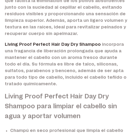
que facilita la eliminación de los polvos absorbentes
junto con la suciedad al cepillar el cabello, evitando
residuos visibles y proporcionando una sensación de
limpieza superior. Además, aporta un ligero volumen y
textura en las raíces, ideal para revitalizar peinados y
recuperar cuerpo sin apelmazar.
Living Proof Perfect Hair Day Dry Shampoo
incorpora
una fragancia de liberación prolongada que ayuda a
mantener el cabello con un aroma fresco durante
todo el día. Su fórmula es libre de talco, siliconas,
sulfatos, parabenos y benceno, además de ser apta
para todo tipo de cabello, incluido el cabello teñido o
tratado químicamente.
Living Proof Perfect Hair Day Dry
Shampoo para limpiar el cabello sin
agua y aportar volumen
Champú en seco profesional que limpia el cabello