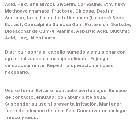
Acid, Hexylene Glycol, Glycerin, Carnosine, Ethylhexyl
Methoxycinnamate, Fructose, Glucose, Dextrin,
Sucrose, Urea, Linum Usitatissimum (Linseed) Seed
Extract, Caesalpinia Spinosa Gum, Potassium Sorbate,
Biosaccharide Gum-4, Alanine, Aspartic Acid, Glutamic
Acid, Hexyl Nicotinate
Distribuir sobre el cabello húmedo y emulsionar con
agua realizando un masaje delicado. Enjuagar
cuidadosamente. Repetir la operación en caso
necesario.
Uso externo. Evitar el contacto con los ojos. En caso
de contacto, enjuagar con abundante agua.
Suspender su uso si presenta irritación. Mantener
fuera del alcance de los niños. Conservar en un lugar
fresco y seco.