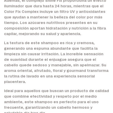
Además, el complejo Shine Fix proporciona un efecto
iluminador que dura hasta 24 horas, mientras que el
Color Fix Complex incluye un filtro UV y antioxidantes
que ayudan a mantener la belleza del color por más
tiempo. Los azúcares nutritivos presentes en su
composición aportan hidratación y nutrición a la fibra
capilar, mejorando su salud y apariencia.
La textura de este shampoo es rica y cremosa,
generando una espuma abundante que facilita la
limpieza sin causar irritación. La increíble sensación
de suavidad durante el enjuague asegura que el
cabello quede sedoso y manejable, sin apelmazar. Su
aroma oriental, afrutado, floral y gourmand transforma
la rutina de lavado en una experiencia sensorial
placentera.
Ideal para aquellos que buscan un producto de calidad
que combine efectividad y respeto por el medio
ambiente, este shampoo es perfecto para el uso
frecuente, garantizando un cabello hermoso y