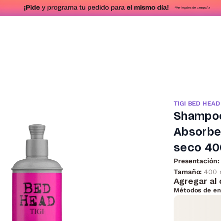
TIGI BED HEAD
Shampoo
Absorbe
seco 40
Presentación:
Tamaño:
400 
Agregar al 
Métodos de en