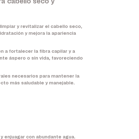
a cabello seco y
piar y revitalizar el cabello seco,
idratación y mejora la apariencia
a fortalecer la fibra capilar y a
ente áspero o sin vida, favoreciendo
urales necesarios para mantener la
specto más saludable y manejable.
 y enjuagar con abundante agua.