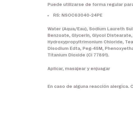
Puede utilizarse de forma regular para
RS: NSOC63040-24PE
Water (Aqua/Eau), Sodium Laureth Sul
Benzoate, Glycerin, Glycol Distearate
Hydroxypropyltrimonium Chloride, Te
Disodium Edta, Peg-45M, Phenoxyethanol
Titanium Dioxide (Ci 77891).
Aplicar, masajear y enjuagar
En caso de alguna reacción alergica. 