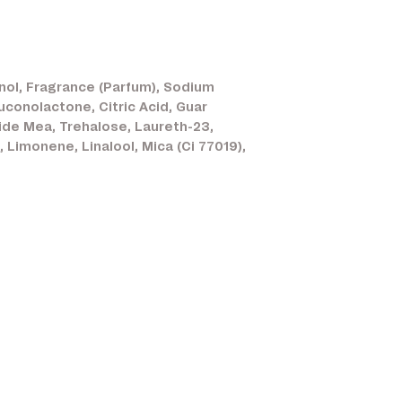
nol, Fragrance (Parfum), Sodium
uconolactone, Citric Acid, Guar
de Mea, Trehalose, Laureth-23,
 Limonene, Linalool, Mica (Ci 77019),