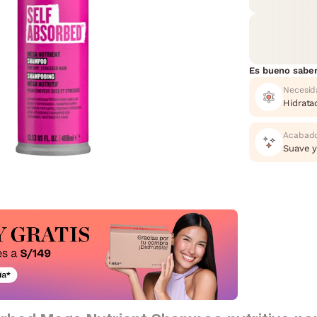
Es bueno sabe
Necesid
Hidrata
Acabad
Suave 