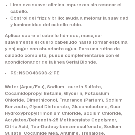
Limpieza suave:
elimina impurezas sin resecar el
cabello.
Control del frizz y brillo:
ayuda a mejorar la suavidad
y luminosidad del cabello rubio.
Aplicar sobre el cabello húmedo, masajear
suavemente el cuero cabelludo hasta formar espuma
y enjuagar con abundante agua. Para una rutina de
cuidado completa, puede complementarse con el
acondicionador de la línea Serial Blonde.
RS: NSOC48698-21PE
Water (Aqua/Eau), Sodium Laureth Sulfate,
Cocamidopropyl Betaine, Glycerin, Potassium
Chloride, Dimethiconol, Fragrance (Parfum), Sodium
Benzoate, Glycol Distearate, Gluconolactone, Guar
Hydroxypropyltrimonium Chloride, Sodium Chloride,
Acrylates/Beheneth-25 Methacrylate Copolymer,
Citric Acid, Tea-Dodecylbenzenesulfonate, Sodium
Sulfate, Cocamide Mea, Arginine, Trehalose,