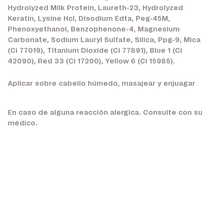
Hydrolyzed Milk Protein, Laureth-23, Hydrolyzed
Keratin, Lysine Hcl, Disodium Edta, Peg-45M,
Phenoxyethanol, Benzophenone-4, Magnesium
Carbonate, Sodium Lauryl Sulfate, Silica, Ppg-9, Mica
(Ci 77019), Titanium Dioxide (Ci 77891), Blue 1 (Ci
42090), Red 33 (Ci 17200), Yellow 6 (Ci 15985).
Aplicar sobre cabello húmedo, masajear y enjuagar
En caso de alguna reacción alergica. Consulte con su
médico.