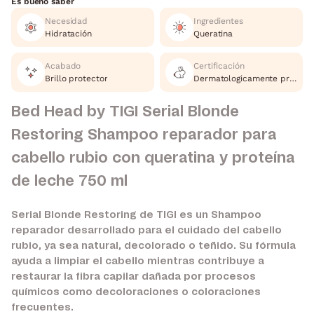
Es bueno saber
Necesidad
Ingredientes
Hidratación
Queratina
Acabado
Certificación
Brillo protector
Dermatologicamente probado, Cruelty Free
Bed Head by TIGI Serial Blonde
Restoring Shampoo reparador para
cabello rubio con queratina y proteína
de leche 750 ml
Serial Blonde Restoring de TIGI es un Shampoo
reparador desarrollado para el cuidado del cabello
rubio, ya sea natural, decolorado o teñido. Su fórmula
ayuda a limpiar el cabello mientras contribuye a
restaurar la fibra capilar dañada por procesos
químicos como decoloraciones o coloraciones
frecuentes.