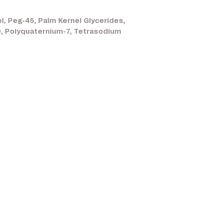
, Peg-45, Palm Kernel Glycerides,
0, Polyquaternium-7, Tetrasodium