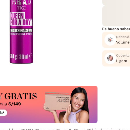
Es bueno sabe
Necesid
Volume
Cobertu
Ligera