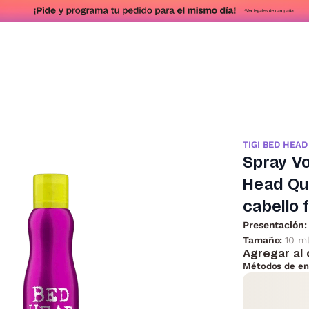
TIGI BED HEAD
Spray Vo
Head Qu
cabello 
Presentación:
Tamaño:
10 m
Agregar al 
Métodos de en