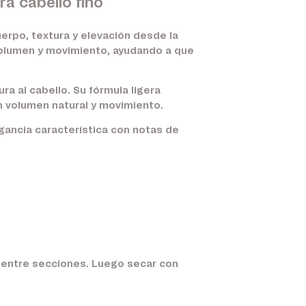
a cabello fino
erpo, textura y elevación desde la
 volumen y movimiento, ayudando a que
ra al cabello. Su fórmula ligera
on volumen natural y movimiento.
agancia característica con notas de
y entre secciones. Luego secar con