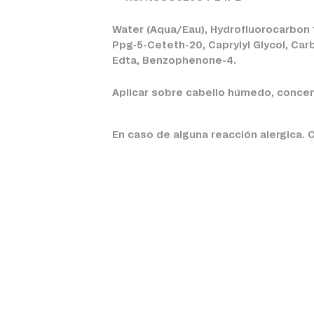
Water (Aqua/Eau), Hydrofluorocarbon 
Ppg-5-Ceteth-20, Caprylyl Glycol, Ca
Edta, Benzophenone-4.
Aplicar sobre cabello húmedo, concen
En caso de alguna reacción alergica. 