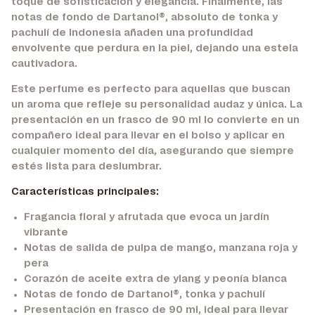
toque de sofisticación y elegancia. Finalmente, las
notas de fondo de Dartanol®, absoluto de tonka y
pachulí de Indonesia añaden una profundidad
envolvente que perdura en la piel, dejando una estela
cautivadora.
Este perfume es perfecto para aquellas que buscan
un aroma que refleje su personalidad audaz y única. La
presentación en un frasco de 90 ml lo convierte en un
compañero ideal para llevar en el bolso y aplicar en
cualquier momento del día, asegurando que siempre
estés lista para deslumbrar.
Características principales:
Fragancia floral y afrutada que evoca un jardín
vibrante
Notas de salida de pulpa de mango, manzana roja y
pera
Corazón de aceite extra de ylang y peonía blanca
Notas de fondo de Dartanol®, tonka y pachulí
Presentación en frasco de 90 ml, ideal para llevar