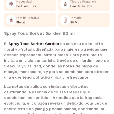
Necesidad
Tipo de Fragancia
Perfume floral
Eau de Toilette
Familia Olfativa
Tamaño
Floral
90 ML
Spray Tous Sorbet Garden 90 ml
El
Spray Tous Sorbet Garden
es una eau de toilette
floral y afrutada diseñada para mujeres atrevidas que
desean expresar su autenticidad. Este perfume te
invita a un viaje sensorial a través de un jardín lleno de
frescura y vitalidad, donde las notas de pulpa de
mango, manzana roja y pera se combinan para ofrecer
una experiencia olfativa única y refrescante.
Las notas de salida son jugosas y vibrantes,
capturando la esencia de frutas frescas que
despiertan los sentidos. A medida que la fragancia
evoluciona, el corazón revela un delicado bouquet de
aceite extra de ylang y peonía blanca, aportando un