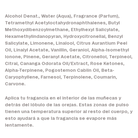
Alcohol Denat., Water (Aqua), Fragrance (Parfum),
Tetramethyl Acetyloctahydronaphthalenes, Butyl
Methoxydibenzoylmethane, Ethylhexyl Salicylate,
Hexamethylindanopyran, Hydroxycitronellal, Benzyl
Salicylate, Limonene, Linalool, Citrus Aurantium Peel
Oil, Linalyl Acetate, Vanillin, Geraniol, Alpha-Isomethyl
Ionone, Pinene, Geranyl Acetate, Citronellol, Terpineol,
Citral, Cananga Odorata Oil/Extract, Rose Ketones,
Alpha-Terpinene, Pogostemon Cablin Oil, Beta-
Caryophyllene, Farnesol, Terpinolene, Coumarin,
Carvone.
Aplica tu fragancia en el interior de las muñecas y
detrás del lóbulo de las orejas. Estas zonas de pulso
tienen una temperatura superior al resto del cuerpo, y
esto ayudará a que la fragancia se evapore más
lentamente.