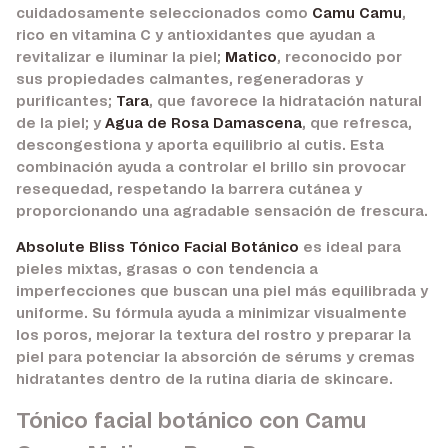
cuidadosamente seleccionados como
Camu Camu
,
rico en vitamina C y antioxidantes que ayudan a
revitalizar e iluminar la piel;
Matico
, reconocido por
sus propiedades calmantes, regeneradoras y
purificantes;
Tara
, que favorece la hidratación natural
de la piel; y
Agua de Rosa Damascena
, que refresca,
descongestiona y aporta equilibrio al cutis. Esta
combinación ayuda a controlar el brillo sin provocar
resequedad, respetando la barrera cutánea y
proporcionando una agradable sensación de frescura.
Absolute Bliss Tónico Facial Botánico
es ideal para
pieles mixtas, grasas o con tendencia a
imperfecciones que buscan una piel más equilibrada y
uniforme. Su fórmula ayuda a minimizar visualmente
los poros, mejorar la textura del rostro y preparar la
piel para potenciar la absorción de sérums y cremas
hidratantes dentro de la rutina diaria de skincare.
Tónico facial botánico con Camu