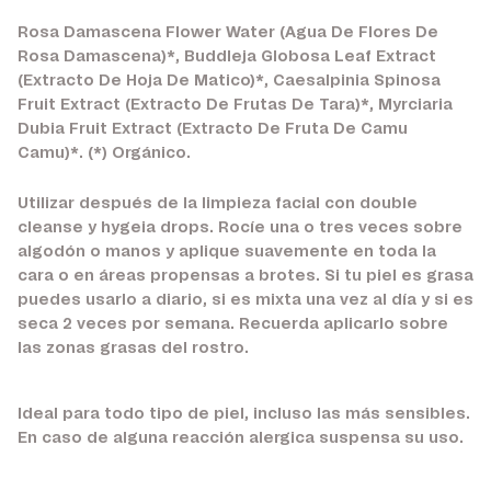
Rosa Damascena Flower Water (Agua De Flores De
Rosa Damascena)*, Buddleja Globosa Leaf Extract
(Extracto De Hoja De Matico)*, Caesalpinia Spinosa
Fruit Extract (Extracto De Frutas De Tara)*, Myrciaria
Dubia Fruit Extract (Extracto De Fruta De Camu
Camu)*. (*) Orgánico.
Utilizar después de la limpieza facial con double
cleanse y hygeia drops. Rocíe una o tres veces sobre
algodón o manos y aplique suavemente en toda la
cara o en áreas propensas a brotes. Si tu piel es grasa
puedes usarlo a diario, si es mixta una vez al día y si es
seca 2 veces por semana. Recuerda aplicarlo sobre
las zonas grasas del rostro.
Ideal para todo tipo de piel, incluso las más sensibles.
En caso de alguna reacción alergica suspensa su uso.