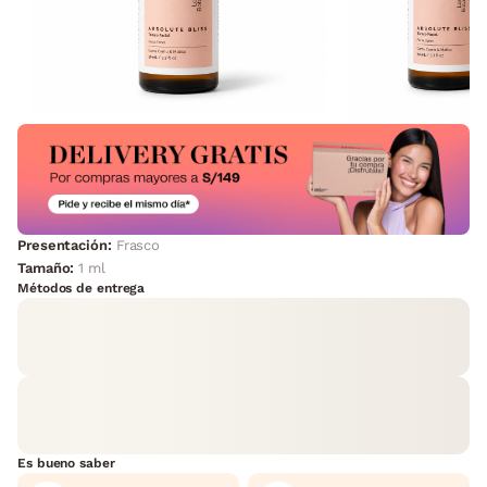
Presentación:
Frasco
Tamaño:
1 ml
Métodos de entrega
Es bueno saber