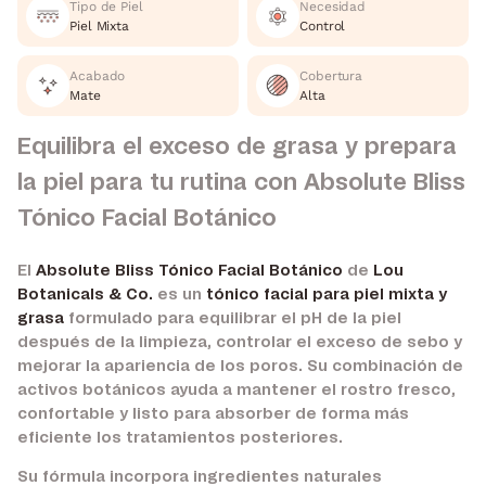
Tipo de Piel
Necesidad
Piel Mixta
Control
Acabado
Cobertura
Mate
Alta
Equilibra el exceso de grasa y prepara
la piel para tu rutina con Absolute Bliss
Tónico Facial Botánico
El
Absolute Bliss Tónico Facial Botánico
de
Lou
Botanicals & Co.
es un
tónico facial para piel mixta y
grasa
formulado para equilibrar el pH de la piel
después de la limpieza, controlar el exceso de sebo y
mejorar la apariencia de los poros. Su combinación de
activos botánicos ayuda a mantener el rostro fresco,
confortable y listo para absorber de forma más
eficiente los tratamientos posteriores.
Su fórmula incorpora ingredientes naturales