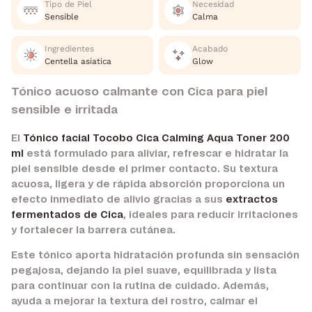
Tipo de Piel
Necesidad
Sensible
Calma
Ingredientes
Acabado
Centella asiatica
Glow
Tónico acuoso calmante con Cica para piel
sensible e irritada
El
Tónico facial Tocobo Cica Calming Aqua Toner 200
ml
está formulado para aliviar, refrescar e hidratar la
piel sensible desde el primer contacto. Su textura
acuosa, ligera y de rápida absorción proporciona un
efecto inmediato de alivio gracias a sus
extractos
fermentados de Cica
, ideales para reducir irritaciones
y fortalecer la barrera cutánea.
Este tónico aporta hidratación profunda sin sensación
pegajosa, dejando la piel suave, equilibrada y lista
para continuar con la rutina de cuidado. Además,
ayuda a mejorar la textura del rostro, calmar el