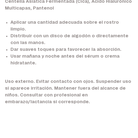
Centella Asiatica Fermentada (Cica), Ácido Hialurónico
Multicapas, Pantenol
Aplicar una cantidad adecuada sobre el rostro
limpio.
Distribuir con un disco de algodón o directamente
con las manos.
Dar suaves toques para favorecer la absorción.
Usar mañana y noche antes del sérum o crema
hidratante.
Uso externo. Evitar contacto con ojos. Suspender uso
si aparece irritación. Mantener fuera del alcance de
niños. Consultar con profesional en
embarazo/lactancia si corresponde.