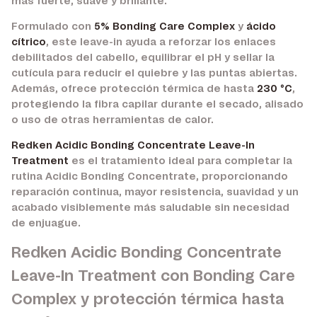
más fuerte, suave y brillante.
Formulado con
5% Bonding Care Complex
y
ácido
cítrico
, este leave-in ayuda a reforzar los enlaces
debilitados del cabello, equilibrar el pH y sellar la
cutícula para reducir el quiebre y las puntas abiertas.
Además, ofrece protección térmica de hasta
230 °C
,
protegiendo la fibra capilar durante el secado, alisado
o uso de otras herramientas de calor.
Redken Acidic Bonding Concentrate Leave-In
Treatment
es el tratamiento ideal para completar la
rutina Acidic Bonding Concentrate, proporcionando
reparación continua, mayor resistencia, suavidad y un
acabado visiblemente más saludable sin necesidad
de enjuague.
Redken Acidic Bonding Concentrate
Leave-In Treatment con Bonding Care
Complex y protección térmica hasta