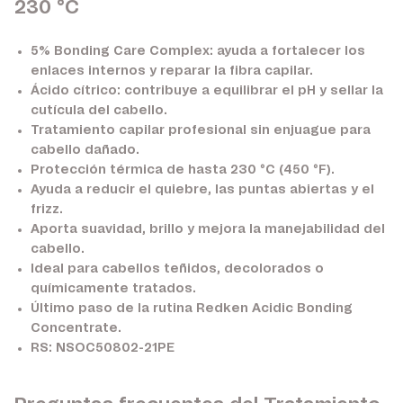
230 °C
5% Bonding Care Complex:
ayuda a fortalecer los
enlaces internos y reparar la fibra capilar.
Ácido cítrico:
contribuye a equilibrar el pH y sellar la
cutícula del cabello.
Tratamiento capilar profesional sin enjuague para
cabello dañado.
Protección térmica de hasta
230 °C (450 °F)
.
Ayuda a reducir el quiebre, las puntas abiertas y el
frizz.
Aporta suavidad, brillo y mejora la manejabilidad del
cabello.
Ideal para cabellos teñidos, decolorados o
químicamente tratados.
Último paso de la rutina Redken Acidic Bonding
Concentrate.
RS: NSOC50802-21PE