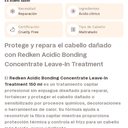
Es bueno saber
Necesidad
Ingredientes
Reparación
Ácido cítrico
Certificación
Tipo de Cabello
Cruelty Free
Maltratado
Protege y repara el cabello dañado
con Redken Acidic Bonding
Concentrate Leave-In Treatment
El
Redken Acidic Bonding Concentrate Leave-In
Treatment 150 ml
es un tratamiento capilar
profesional sin enjuague diseñado para reparar,
fortalecer y proteger el cabello dañado o
sensibilizado por procesos químicos, decoloraciones
o herramientas de calor. Su fórmula ayuda a
reconstruir la fibra capilar mientras proporciona
protección térmica y controla el frizz para un cabello