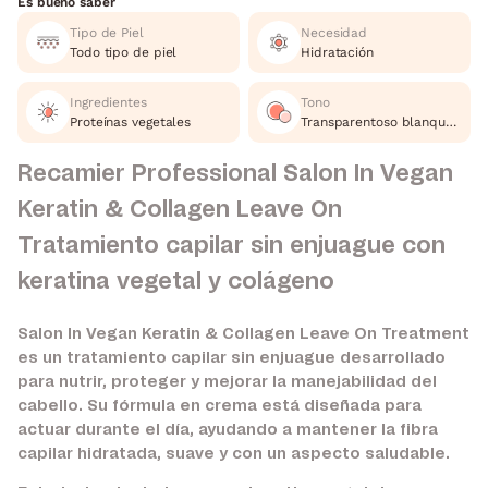
Es bueno saber
Tipo de Piel
Necesidad
Todo tipo de piel
Hidratación
Ingredientes
Tono
Proteínas vegetales
Transparentoso blanquesino
Recamier Professional Salon In Vegan
Keratin & Collagen Leave On
Tratamiento capilar sin enjuague con
keratina vegetal y colágeno
Salon In Vegan Keratin & Collagen Leave On Treatment
es un tratamiento capilar sin enjuague desarrollado
para nutrir, proteger y mejorar la manejabilidad del
cabello. Su fórmula en crema está diseñada para
actuar durante el día, ayudando a mantener la fibra
capilar hidratada, suave y con un aspecto saludable.