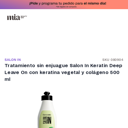
SKU 080904
SALON IN
Tratamiento sin enjuague Salon In Keratin Deep
Leave On con keratina vegetal y colágeno 500
ml