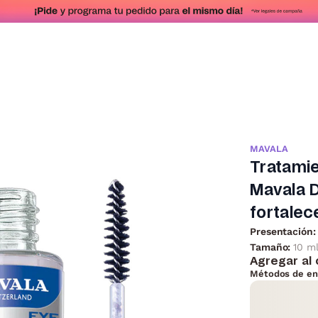
MAVALA
Tratamie
Mavala 
fortalec
Presentación:
Tamaño:
10 m
Agregar al 
Métodos de en