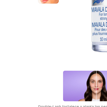
Double-Lash fortalece y alarga las pe