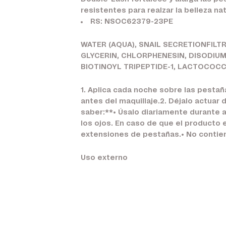
resistentes para realzar la belleza nat
RS: NSOC62379-23PE
WATER (AQUA), SNAIL SECRETIONFIL
GLYCERIN, CHLORPHENESIN, DISODIU
BIOTINOYL TRIPEPTIDE-1, LACTOCOC
1. Aplica cada noche sobre las pestaña
antes del maquillaje.2. Déjalo actuar
saber:**• Úsalo diariamente durante a
los ojos. En caso de que el producto
extensiones de pestañas.• No contien
Uso externo