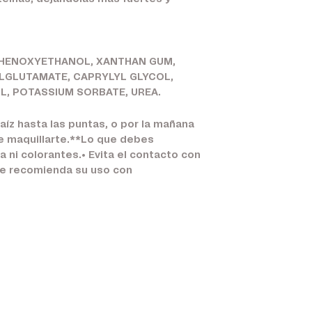
 PHENOXYETHANOL, XANTHAN GUM,
YLGLUTAMATE, CAPRYLYL GLYCOL,
L, POTASSIUM SORBATE, UREA.
aíz hasta las puntas, o por la mañana
de maquillarte.**Lo que debes
 ni colorantes.• Evita el contacto con
 se recomienda su uso con