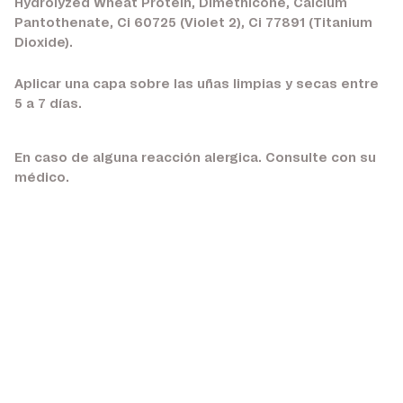
Hydrolyzed Wheat Protein, Dimethicone, Calcium
Pantothenate, Ci 60725 (Violet 2), Ci 77891 (Titanium
Dioxide).
Aplicar una capa sobre las uñas limpias y secas entre
5 a 7 días.
En caso de alguna reacción alergica. Consulte con su
médico.