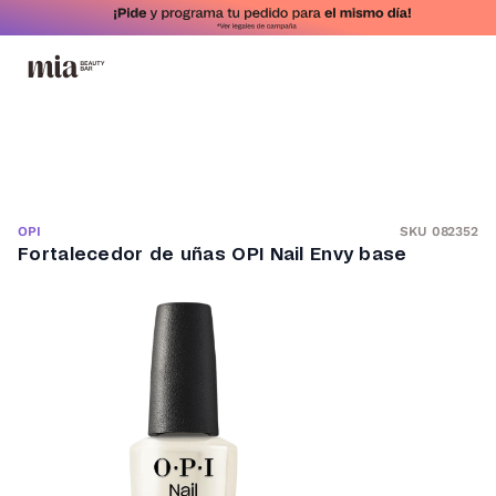
SKU 082352
OPI
Fortalecedor de uñas OPI Nail Envy base