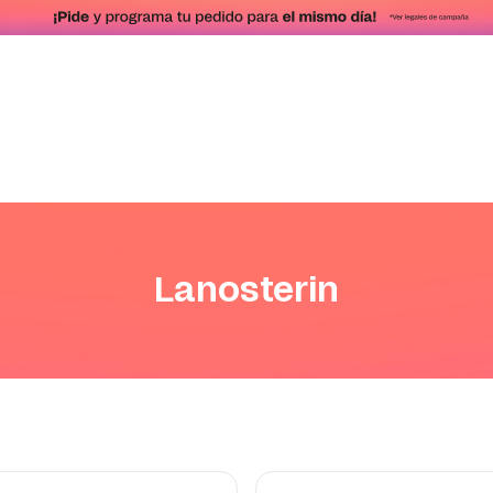
Lanosterin