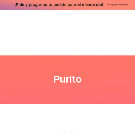
Purito